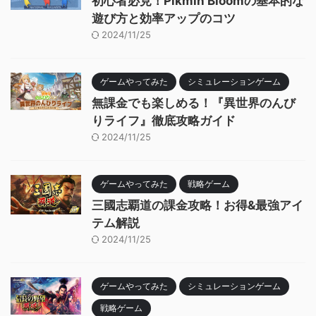
初心者必見！Pikmin Bloomの基本的な
遊び方と効率アップのコツ
2024/11/25
ゲームやってみた
シミュレーションゲーム
無課金でも楽しめる！『異世界のんび
りライフ』徹底攻略ガイド
2024/11/25
ゲームやってみた
戦略ゲーム
三國志覇道の課金攻略！お得&最強アイ
テム解説
2024/11/25
ゲームやってみた
シミュレーションゲーム
戦略ゲーム