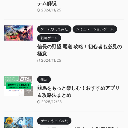
テム解説
2024/11/25
ゲームやってみた
シミュレーションゲーム
戦略ゲーム
信長の野望 覇道 攻略！初心者も必見の
極意
2024/11/25
生活
競馬をもっと楽しむ！おすすめアプリ
＆攻略法まとめ
2025/12/28
ゲームやってみた