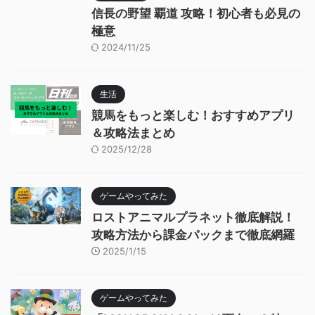
信長の野望 覇道 攻略！初心者も必見の
極意
2024/11/25
生活
競馬をもっと楽しむ！おすすめアプリ
＆攻略法まとめ
2025/12/28
ゲームやってみた
ロストアニマルプラネット徹底解説！
攻略方法から課金パックまで徹底網羅
2025/1/15
ゲームやってみた