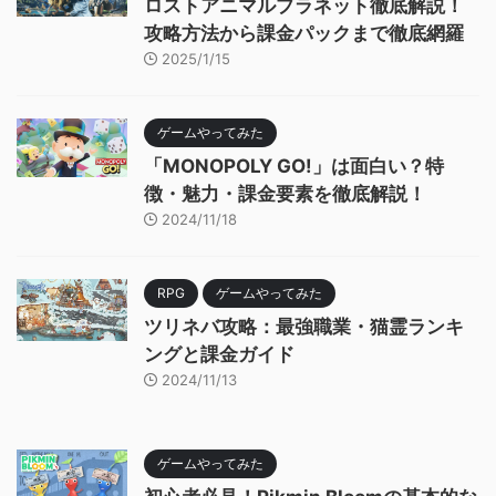
ロストアニマルプラネット徹底解説！
攻略方法から課金パックまで徹底網羅
2025/1/15
ゲームやってみた
「MONOPOLY GO!」は面白い？特
徴・魅力・課金要素を徹底解説！
2024/11/18
RPG
ゲームやってみた
ツリネバ攻略：最強職業・猫霊ランキ
ングと課金ガイド
2024/11/13
ゲームやってみた