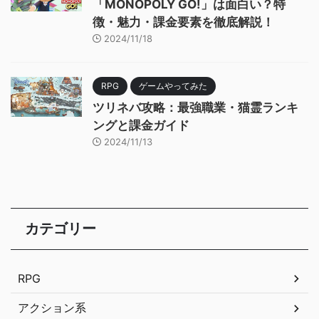
「MONOPOLY GO!」は面白い？特
徴・魅力・課金要素を徹底解説！
2024/11/18
RPG
ゲームやってみた
ツリネバ攻略：最強職業・猫霊ランキ
ングと課金ガイド
2024/11/13
カテゴリー
RPG
アクション系