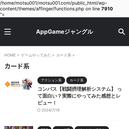
/home/motsu001/motsu001.com/public_html/wp-
content/themes/affinger/functions.php on line
7910
">
AppGameジャングル
HOME
>
ゲームやってみた
>
カード系
>
カード系
アクション系
カード系
コンパス【戦闘摂理解析システム】 っ
て面白い？実際にやってみた感想とレ
ビュー！
2024/7/19