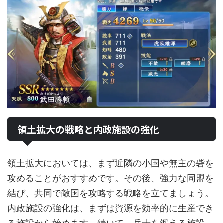
領土拡大の戦略と内政施設の強化
領土拡大においては、まず近隣の小国や無主の砦を
攻めることがおすすめです。その後、強力な同盟を
結び、共同で敵国を攻略する戦略を立てましょう。
内政施設の強化は、まずは資源を効率的に生産でき
る施設から始めます。続いて、兵士を鍛える施設