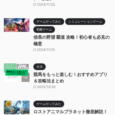
2024/11/25
ゲームやってみた
シミュレーションゲーム
戦略ゲーム
信長の野望 覇道 攻略！初心者も必見の
極意
2024/11/25
生活
競馬をもっと楽しむ！おすすめアプリ
＆攻略法まとめ
2025/12/28
ゲームやってみた
ロストアニマルプラネット徹底解説！