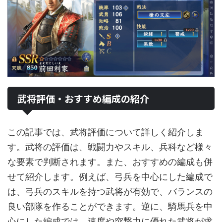
武将評価・おすすめ編成の紹介
この記事では、武将評価について詳しく紹介しま
す。武将の評価は、戦闘力やスキル、兵科など様々
な要素で判断されます。また、おすすめの編成も併
せて紹介します。例えば、弓兵を中心にした編成で
は、弓兵のスキルを持つ武将が有効で、バランスの
良い部隊を作ることができます。逆に、騎馬兵を中
心にした編成では、速度や突撃力に優れた武将が求