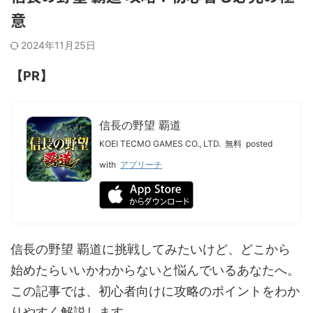
意
2024年11月25日
【PR】
信長の野望 覇道
KOEI TECMO GAMES CO., LTD.
無料
posted
with
アプリーチ
信長の野望 覇道に挑戦してみたいけど、どこから
始めたらいいかわからないと悩んでいるあなたへ。
この記事では、初心者向けに攻略のポイントをわか
りやすく解説します。