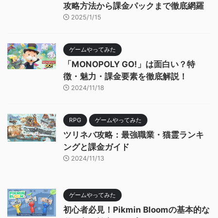
攻略方法から課金パックまで徹底網羅
2025/1/15
ゲームやってみた
「MONOPOLY GO!」は面白い？特
徴・魅力・課金要素を徹底解説！
2024/11/18
RPG
ゲームやってみた
ツリネバ攻略：最強職業・猫霊ランキ
ングと課金ガイド
2024/11/13
ゲームやってみた
初心者必見！Pikmin Bloomの基本的な