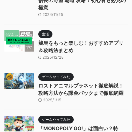
信長の野望 覇道 攻略！初心者も必見の
極意
2024/11/25
生活
競馬をもっと楽しむ！おすすめアプリ
＆攻略法まとめ
2025/12/28
ゲームやってみた
ロストアニマルプラネット徹底解説！
攻略方法から課金パックまで徹底網羅
2025/1/15
ゲームやってみた
「MONOPOLY GO!」は面白い？特