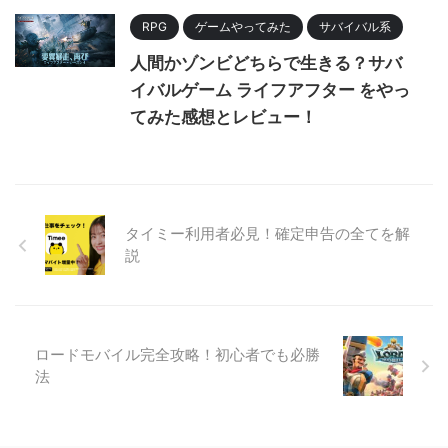
RPG
ゲームやってみた
サバイバル系
人間かゾンビどちらで生きる？サバ
イバルゲーム ライフアフター をやっ
てみた感想とレビュー！
タイミー利用者必見！確定申告の全てを解
説
ロードモバイル完全攻略！初心者でも必勝
法