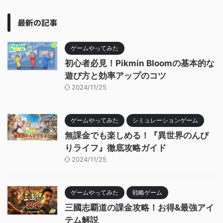
最新の記事
ゲームやってみた
初心者必見！Pikmin Bloomの基本的な
遊び方と効率アップのコツ
2024/11/25
ゲームやってみた
シミュレーションゲーム
無課金でも楽しめる！『異世界のんび
りライフ』徹底攻略ガイド
2024/11/25
ゲームやってみた
戦略ゲーム
三國志覇道の課金攻略！お得&最強アイ
テム解説