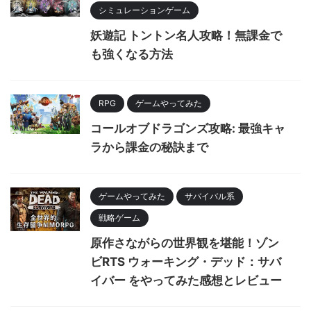
シミュレーションゲーム
妖遊記 トントン名人攻略！無課金で
も強くなる方法
RPG
ゲームやってみた
コールオブドラゴンズ攻略: 最強キャ
ラから課金の秘訣まで
ゲームやってみた
サバイバル系
戦略ゲーム
原作さながらの世界観を堪能！ゾン
ビRTS ウォーキング・デッド：サバ
イバー をやってみた感想とレビュー