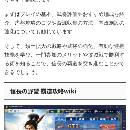
まずはプレイの基本、武将評価やおすすめ編成を紹
介。序盤攻略のコツや資源収集の方法、内政施設の
強化についても触れています。
そして、領土拡大の戦略や武将の強化、有効な連携
技能を学び、一門参加のメリットや攻城戦で勝利す
る術を知ることで、信長の覇道を突き進むことがで
きるでしょう。
信長の野望 覇道攻略wiki