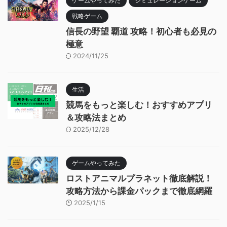
ゲームやってみた
シミュレーションゲーム
戦略ゲーム
信長の野望 覇道 攻略！初心者も必見の
極意
2024/11/25
生活
競馬をもっと楽しむ！おすすめアプリ
＆攻略法まとめ
2025/12/28
ゲームやってみた
ロストアニマルプラネット徹底解説！
攻略方法から課金パックまで徹底網羅
2025/1/15