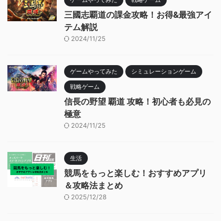
三國志覇道の課金攻略！お得&最強アイ
テム解説
2024/11/25
ゲームやってみた
シミュレーションゲーム
戦略ゲーム
信長の野望 覇道 攻略！初心者も必見の
極意
2024/11/25
生活
競馬をもっと楽しむ！おすすめアプリ
＆攻略法まとめ
2025/12/28