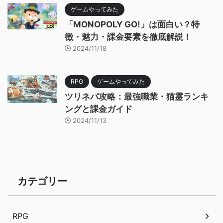
ゲームやってみた
「MONOPOLY GO!」は面白い？特
徴・魅力・課金要素を徹底解説！
2024/11/18
RPG
ゲームやってみた
ツリネバ攻略：最強職業・猫霊ランキ
ングと課金ガイド
2024/11/13
カテゴリー
RPG