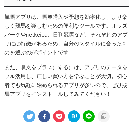
競馬アプリは、馬券購入や予想を効率化し、より楽
しく競馬を楽しむための便利なツールです。オッズ
パークやnetkeiba、日刊競馬など、それぞれのアプ
リには特徴があるため、自分のスタイルに合ったも
のを選ぶのがポイントです。
また、収支をプラスにするには、アプリのデータを
フル活用し、正しい買い方を学ぶことが大切。初心
者でも気軽に始められるアプリが多いので、ぜひ競
馬アプリをインストールしてみてください！