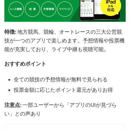
特徴
:
地方競馬、競輪、オートレースの三大公営競
技が一つのアプリで楽しめます。予想情報や投票機
能が充実しており、ライブ中継も視聴可能。
おすすめポイント
全ての競技の予想情報が無料で見られる
投票金額に応じたポイント還元がありお得
注意点
:
一部ユーザーから「アプリのUIが見づら
い」との声あり