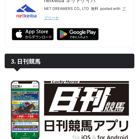
netkeiba ネットケイバ
NET DREAMERS CO., LTD
無料
posted with
ア
プリーチ
3. 日刊競馬