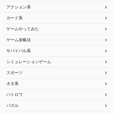
アクション系
カード系
ゲームやってみた
ゲーム攻略法
サバイバル系
シミュレーションゲーム
スポーツ
ネタ系
バトロワ
パズル