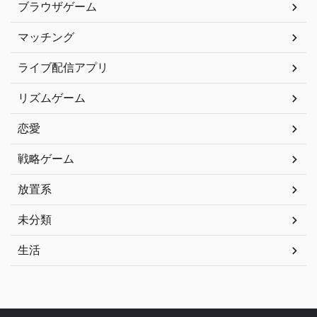
ブラウザゲーム
マッチング
ライブ配信アプリ
リズムゲーム
恋愛
戦略ゲーム
放置系
未分類
生活