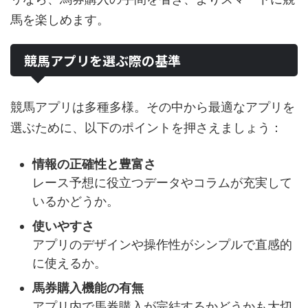
馬を楽しめます。
競馬アプリを選ぶ際の基準
競馬アプリは多種多様。その中から最適なアプリを
選ぶために、以下のポイントを押さえましょう：
情報の正確性と豊富さ
レース予想に役立つデータやコラムが充実して
いるかどうか。
使いやすさ
アプリのデザインや操作性がシンプルで直感的
に使えるか。
馬券購入機能の有無
アプリ内で馬券購入が完結するかどうかも大切