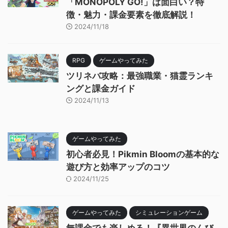
「MONOPOLY GO!」は面白い？特
徴・魅力・課金要素を徹底解説！
2024/11/18
RPG
ゲームやってみた
ツリネバ攻略：最強職業・猫霊ランキ
ングと課金ガイド
2024/11/13
ゲームやってみた
初心者必見！Pikmin Bloomの基本的な
遊び方と効率アップのコツ
2024/11/25
ゲームやってみた
シミュレーションゲーム