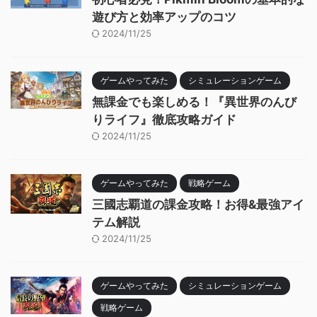
遊び方と効率アップのコツ
2024/11/25
ゲームやってみた
シミュレーションゲーム
無課金でも楽しめる！『異世界のんび
りライフ』徹底攻略ガイド
2024/11/25
ゲームやってみた
戦略ゲーム
三國志覇道の課金攻略！お得&最強アイ
テム解説
2024/11/25
ゲームやってみた
シミュレーションゲーム
戦略ゲーム