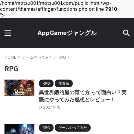
/home/motsu001/motsu001.com/public_html/wp-
content/themes/affinger/functions.php on line
7910
">
AppGameジャングル
HOME
>
ゲームやってみた
>
RPG
>
RPG
RPG
放置系
異世界鍛冶屋の育て方 って面白い？実
際にやってみた感想とレビュー！
2024/4/8
RPG
ゲームやってみた