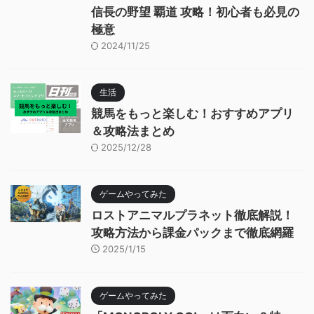
信長の野望 覇道 攻略！初心者も必見の
極意
2024/11/25
生活
競馬をもっと楽しむ！おすすめアプリ
＆攻略法まとめ
2025/12/28
ゲームやってみた
ロストアニマルプラネット徹底解説！
攻略方法から課金パックまで徹底網羅
2025/1/15
ゲームやってみた