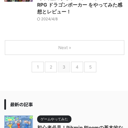
RPG ドラゴンポーカー をやってみた感
想とレビュー！
2024/4/8
Next »
1
2
3
4
5
最新の記事
ゲームやってみた
初心者必見！Pikmin Bloomの基本的な