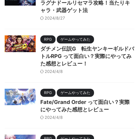
ラグナドールリセマラ攻略！当たりキ
ャラ・武器ゲット法
2024/8/27
RPG
ゲームやってみた
ダチメン伝説G 転生ヤンキーギルドバ
トルRPG って面白い？実際にやってみ
た感想とレビュー！
2024/4/8
RPG
ゲームやってみた
Fate/Grand Order って面白い？実際
にやってみた感想とレビュー
2024/4/8
RPG
ゲームやってみた