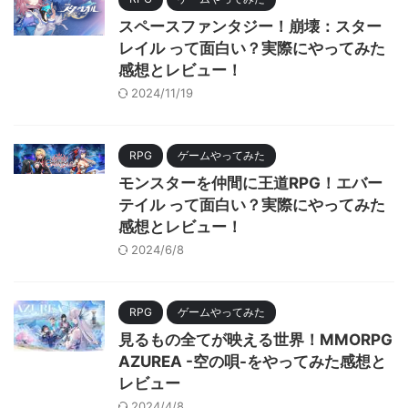
スペースファンタジー！崩壊：スター
レイル って面白い？実際にやってみた
感想とレビュー！
2024/11/19
RPG
ゲームやってみた
モンスターを仲間に王道RPG！エバー
テイル って面白い？実際にやってみた
感想とレビュー！
2024/6/8
RPG
ゲームやってみた
見るもの全てが映える世界！MMORPG
AZUREA -空の唄-をやってみた感想と
レビュー
2024/4/8