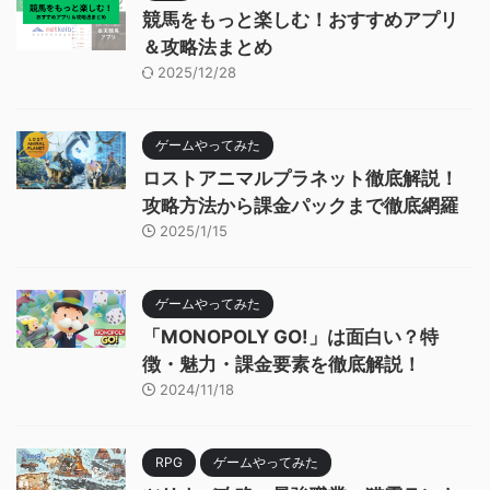
競馬をもっと楽しむ！おすすめアプリ
＆攻略法まとめ
2025/12/28
ゲームやってみた
ロストアニマルプラネット徹底解説！
攻略方法から課金パックまで徹底網羅
2025/1/15
ゲームやってみた
「MONOPOLY GO!」は面白い？特
徴・魅力・課金要素を徹底解説！
2024/11/18
RPG
ゲームやってみた