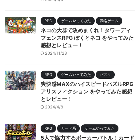
RPG
ゲームやってみた
戦略ゲーム
ネコの大群で攻めまくれ！タワーディ
フェンスRPG ぼくとネコ をやってみた
感想とレビュー！
2024/11/28
RPG
ゲームやってみた
パズル
爽快感MAXのハイスピードパズルRPG
アリスフィクション をやってみた感想
とレビュー！
2024/4/8
RPG
カード系
ゲームやってみた
5人で協力するポーカーバトル！カード