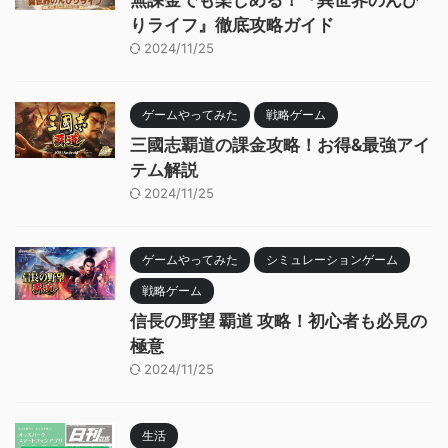
無課金でも楽しめる！『異世界のんび
りライフ』徹底攻略ガイド
2024/11/25
ゲームやってみた
戦略ゲーム
三國志覇道の課金攻略！お得&最強アイ
テム解説
2024/11/25
ゲームやってみた
シミュレーションゲーム
戦略ゲーム
信長の野望 覇道 攻略！初心者も必見の
極意
2024/11/25
生活