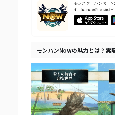
モンスターハンターN
Niantic, Inc.
無料
posted wi
モンハンNowの魅力とは？実