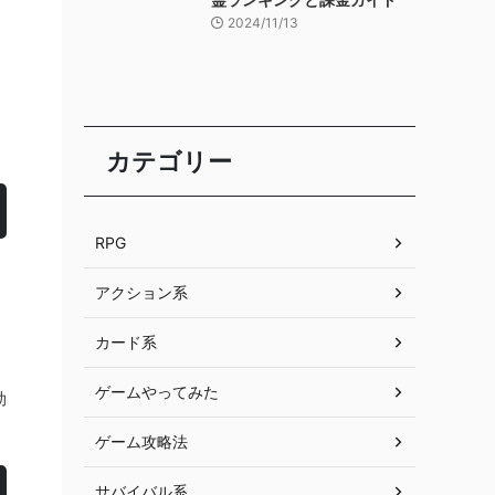
2024/11/13
カテゴリー
RPG
アクション系
カード系
ゲームやってみた
効
ゲーム攻略法
サバイバル系