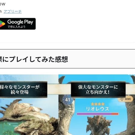
ow
th
アプリーチ
際にプレイしてみた感想