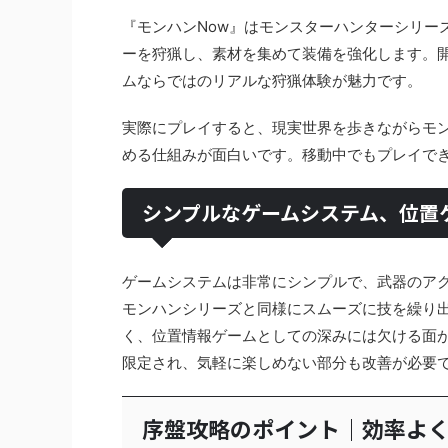
『モンハンNow』はモンスターハンターシリー
ーを狩猟し、素材を集めて装備を強化します。開発
ムならではのリアルな狩猟体験が魅力です。
実際にプレイすると、現実世界を歩きながらモ
める仕組みが面白いです。移動中でもプレイで
シンプルなゲームシステム、位置
ゲームシステムは非常にシンプルで、武器のア
モンハンシリーズと同様にスムーズに技を繰り
く、位置情報ゲームとしての深みには欠ける面
限定され、気軽に楽しめない部分も改善が必要
序盤攻略のポイント｜効率よ