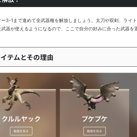
ー3-1まで進めて全武器種を解放しましょう。太刀や双剣、ライト
た武器が使えるようになるので、ここで自分の好みに合った武器を
アイテムとその理由