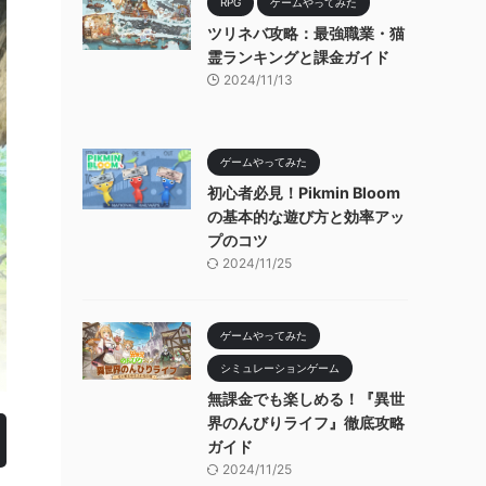
RPG
ゲームやってみた
ツリネバ攻略：最強職業・猫
霊ランキングと課金ガイド
2024/11/13
ゲームやってみた
初心者必見！Pikmin Bloom
の基本的な遊び方と効率アッ
プのコツ
2024/11/25
ゲームやってみた
シミュレーションゲーム
無課金でも楽しめる！『異世
界のんびりライフ』徹底攻略
ガイド
2024/11/25