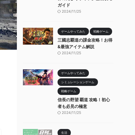
ガイド
2024/11/25
ゲームやってみた
戦略ゲーム
三國志覇道の課金攻略！お得
&最強アイテム解説
2024/11/25
ゲームやってみた
シミュレーションゲーム
戦略ゲーム
信長の野望 覇道 攻略！初心
者も必見の極意
2024/11/25
生活