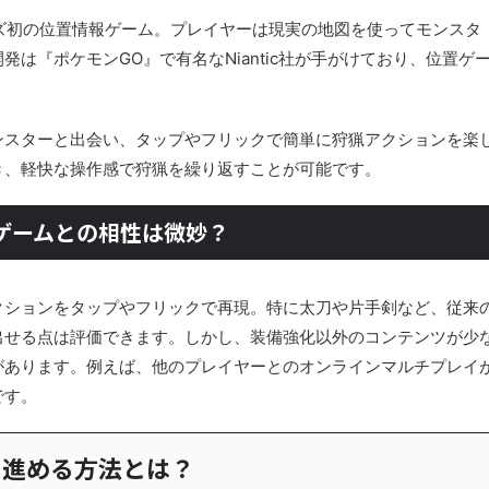
ズ初の位置情報ゲーム。プレイヤーは現実の地図を使ってモンスタ
は『ポケモンGO』で有名なNiantic社が手がけており、位置ゲ
ンスターと出会い、タップやフリックで簡単に狩猟アクションを楽
き、軽快な操作感で狩猟を繰り返すことが可能です。
ゲームとの相性は微妙？
クションをタップやフリックで再現。特に太刀や片手剣など、従来
出せる点は評価できます。しかし、装備強化以外のコンテンツが少
があります。例えば、他のプレイヤーとのオンラインマルチプレイ
です。
く進める方法とは？