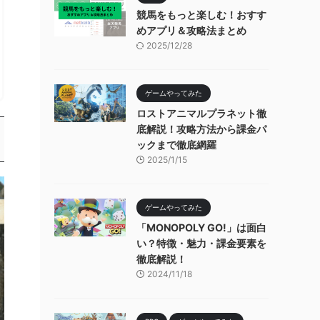
競馬をもっと楽しむ！おすす
めアプリ＆攻略法まとめ
2025/12/28
ゲームやってみた
ロストアニマルプラネット徹
底解説！攻略方法から課金パ
ックまで徹底網羅
2025/1/15
ゲームやってみた
「MONOPOLY GO!」は面白
い？特徴・魅力・課金要素を
徹底解説！
2024/11/18