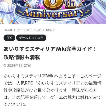
HOME
>
ゲームやってみた
>
RPG
>
RPG
ゲームやってみた
あいりすミスティリアWiki完全ガイド！
攻略情報も満載
2024年8月27日
あいりすミスティリアWikiへようこそ！このページ
では、人気RPG『あいりすミスティリア』の最新情
報や攻略法がひと目で分かります。興味がある方
は、この記事を通して、ゲームの魅力に触れてみて
くださいね。