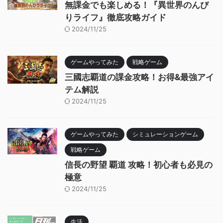
無課金でも楽しめる！『異世界のんび
りライフ』徹底攻略ガイド
2024/11/25
ゲームやってみた
戦略ゲーム
三國志覇道の課金攻略！お得&最強アイ
テム解説
2024/11/25
ゲームやってみた
シミュレーションゲーム
戦略ゲーム
信長の野望 覇道 攻略！初心者も必見の
極意
2024/11/25
生活