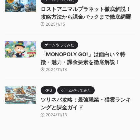
ロストアニマルプラネット徹底解説！
攻略方法から課金パックまで徹底網羅
2025/1/15
ゲームやってみた
「MONOPOLY GO!」は面白い？特
徴・魅力・課金要素を徹底解説！
2024/11/18
RPG
ゲームやってみた
ツリネバ攻略：最強職業・猫霊ランキ
ングと課金ガイド
2024/11/13