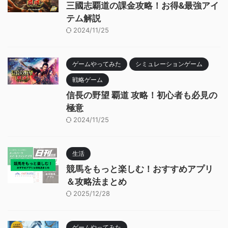
三國志覇道の課金攻略！お得&最強アイ
テム解説
2024/11/25
ゲームやってみた
シミュレーションゲーム
戦略ゲーム
信長の野望 覇道 攻略！初心者も必見の
極意
2024/11/25
生活
競馬をもっと楽しむ！おすすめアプリ
＆攻略法まとめ
2025/12/28
ゲームやってみた