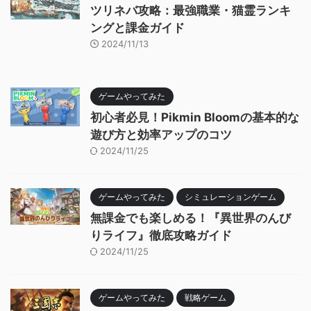
ツリネバ攻略：最強職業・猫霊ランキ
ングと課金ガイド
2024/11/13
ゲームやってみた
初心者必見！Pikmin Bloomの基本的な
遊び方と効率アップのコツ
2024/11/25
ゲームやってみた
シミュレーションゲーム
無課金でも楽しめる！『異世界のんび
りライフ』徹底攻略ガイド
2024/11/25
ゲームやってみた
戦略ゲーム