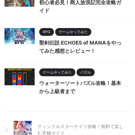
初心者必見！商人放浪記完全攻略ガ
イド
RPG
ゲームやってみた
聖剣伝説 ECHOES of MANAをやっ
てみた感想とレビュー！
ゲームやってみた
パズル
ウォーターソートパズル攻略！基本
から上級者まで
ティンクルスターナイツ攻略！無料で楽し
む究極ガイド