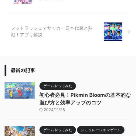
フットラッシュでサッカー日本代表と熱
戦！アプリ解説
最新の記事
ゲームやってみた
初心者必見！Pikmin Bloomの基本的な
遊び方と効率アップのコツ
2024/11/25
ゲームやってみた
シミュレーションゲーム