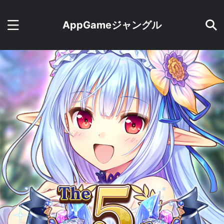
AppGameジャングル