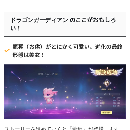
のここがおもしろ
ドラゴンガーディアン
い！
龍種（お供）がとにかく可愛い、進化の最終
形態は美女！
ストーリーを進めていくと「龍種」が登場します。