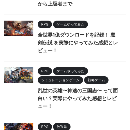
から上級者まで
RPG
ゲームやってみた
全世界1億ダウンロードを記録！ 魔
剣伝説 を実際にやってみた感想とレ
ビュー！
RPG
ゲームやってみた
シミュレーションゲーム
戦略ゲーム
乱世の英雄〜神速の三国志〜 って面
白い？実際にやってみた感想とレビ
ュー！
RPG
放置系