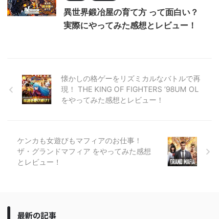
異世界鍛冶屋の育て方 って面白い？
実際にやってみた感想とレビュー！
懐かしの格ゲーをリズミカルなバトルで再
現！ THE KING OF FIGHTERS ’98UM OL
をやってみた感想とレビュー！
ケンカも女遊びもマフィアのお仕事！
ザ・グランドマフィア をやってみた感想
とレビュー！
最新の記事