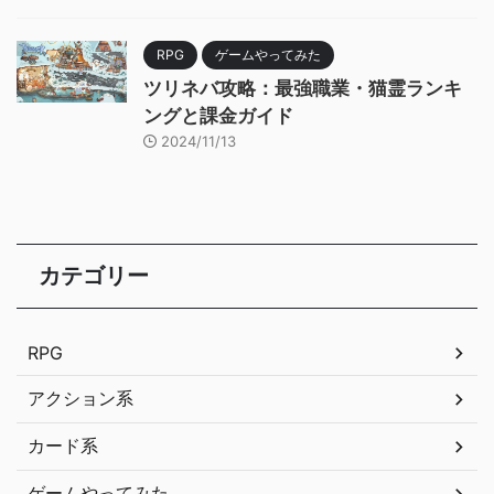
RPG
ゲームやってみた
ツリネバ攻略：最強職業・猫霊ランキ
ングと課金ガイド
2024/11/13
カテゴリー
RPG
アクション系
カード系
ゲームやってみた