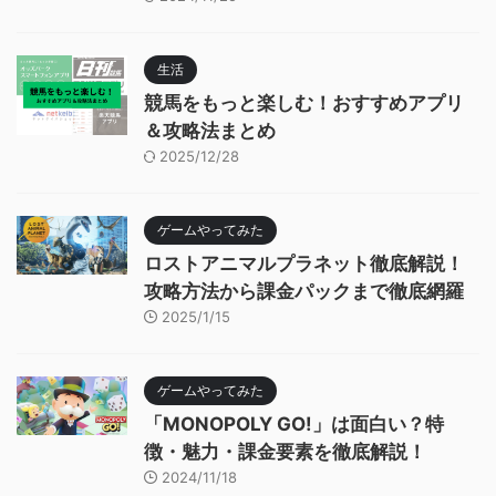
生活
競馬をもっと楽しむ！おすすめアプリ
＆攻略法まとめ
2025/12/28
ゲームやってみた
ロストアニマルプラネット徹底解説！
攻略方法から課金パックまで徹底網羅
2025/1/15
ゲームやってみた
「MONOPOLY GO!」は面白い？特
徴・魅力・課金要素を徹底解説！
2024/11/18