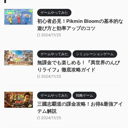
ゲームやってみた
初心者必見！Pikmin Bloomの基本的な
遊び方と効率アップのコツ
2024/11/25
ゲームやってみた
シミュレーションゲーム
無課金でも楽しめる！『異世界のんび
りライフ』徹底攻略ガイド
2024/11/25
ゲームやってみた
戦略ゲーム
三國志覇道の課金攻略！お得&最強アイ
テム解説
2024/11/25