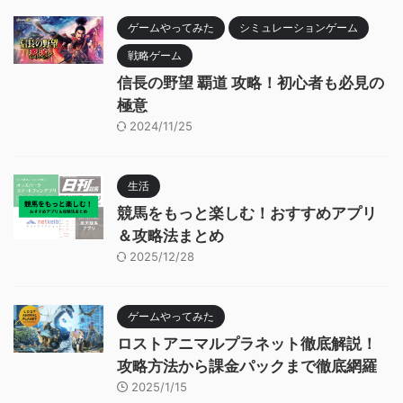
ゲームやってみた
シミュレーションゲーム
戦略ゲーム
信長の野望 覇道 攻略！初心者も必見の
極意
2024/11/25
生活
競馬をもっと楽しむ！おすすめアプリ
＆攻略法まとめ
2025/12/28
ゲームやってみた
ロストアニマルプラネット徹底解説！
攻略方法から課金パックまで徹底網羅
2025/1/15