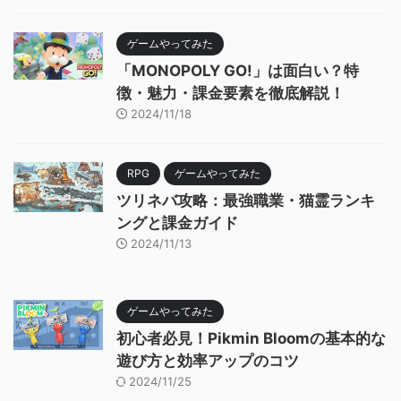
ゲームやってみた
「MONOPOLY GO!」は面白い？特
徴・魅力・課金要素を徹底解説！
2024/11/18
RPG
ゲームやってみた
ツリネバ攻略：最強職業・猫霊ランキ
ングと課金ガイド
2024/11/13
ゲームやってみた
初心者必見！Pikmin Bloomの基本的な
遊び方と効率アップのコツ
2024/11/25