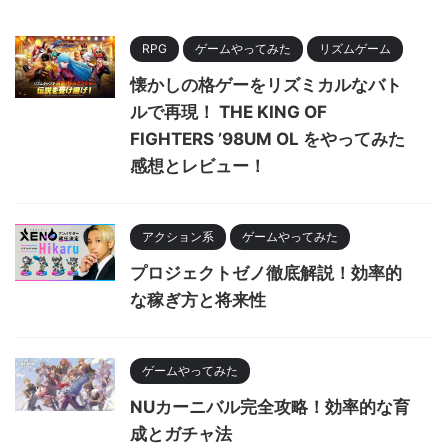
RPG
ゲームやってみた
リズムゲーム
懐かしの格ゲーをリズミカルなバト
ルで再現！ THE KING OF
FIGHTERS ’98UM OL をやってみた
感想とレビュー！
アクション系
ゲームやってみた
プロジェクトゼノ徹底解説！効率的
な稼ぎ方と将来性
ゲームやってみた
NUカーニバル完全攻略！効率的な育
成とガチャ法