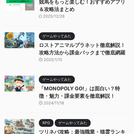
競馬をもっと楽しむ！おすすめアプリ
＆攻略法まとめ
2025/12/28
ゲームやってみた
ロストアニマルプラネット徹底解説！
攻略方法から課金パックまで徹底網羅
2025/1/15
ゲームやってみた
「MONOPOLY GO!」は面白い？特
徴・魅力・課金要素を徹底解説！
2024/11/18
RPG
ゲームやってみた
ツリネバ攻略：最強職業・猫霊ランキ