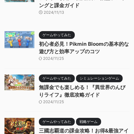
ングと課金ガイド
2024/11/13
ゲームやってみた
初心者必見！Pikmin Bloomの基本的な
遊び方と効率アップのコツ
2024/11/25
ゲームやってみた
シミュレーションゲーム
無課金でも楽しめる！『異世界のんび
りライフ』徹底攻略ガイド
2024/11/25
ゲームやってみた
戦略ゲーム
三國志覇道の課金攻略！お得&最強アイ