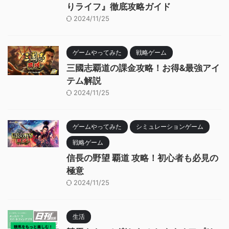
りライフ』徹底攻略ガイド
2024/11/25
ゲームやってみた
戦略ゲーム
三國志覇道の課金攻略！お得&最強アイ
テム解説
2024/11/25
ゲームやってみた
シミュレーションゲーム
戦略ゲーム
信長の野望 覇道 攻略！初心者も必見の
極意
2024/11/25
生活