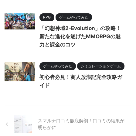
RPG
ゲームやってみた
「幻想神域2-Evolution」の攻略！
新たな進化を遂げたMMORPGの魅
力と課金のコツ
ゲームやってみた
シミュレーションゲーム
初心者必見！商人放浪記完全攻略ガ
イド
スマルナ口コミ徹底解剖！口コミの結果が
明らかに