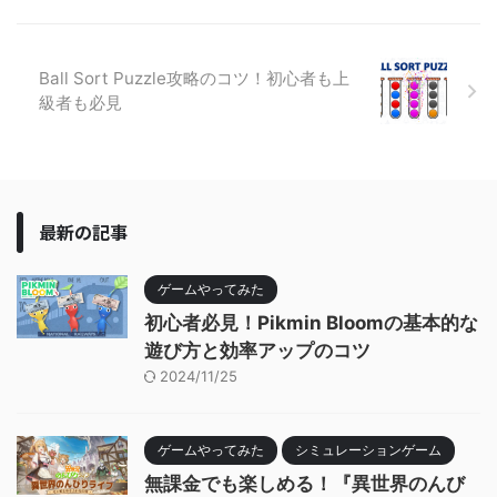
Ball Sort Puzzle攻略のコツ！初心者も上
級者も必見
最新の記事
ゲームやってみた
初心者必見！Pikmin Bloomの基本的な
遊び方と効率アップのコツ
2024/11/25
ゲームやってみた
シミュレーションゲーム
無課金でも楽しめる！『異世界のんび