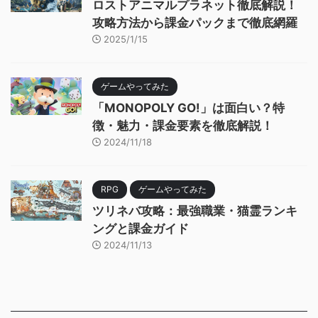
ロストアニマルプラネット徹底解説！
攻略方法から課金パックまで徹底網羅
2025/1/15
ゲームやってみた
「MONOPOLY GO!」は面白い？特
徴・魅力・課金要素を徹底解説！
2024/11/18
RPG
ゲームやってみた
ツリネバ攻略：最強職業・猫霊ランキ
ングと課金ガイド
2024/11/13