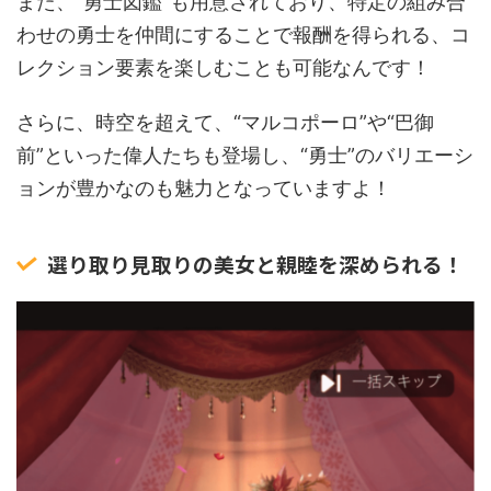
また、“勇士図鑑”も用意されており、特定の組み合
わせの勇士を仲間にすることで報酬を得られる、コ
レクション要素を楽しむことも可能なんです！
さらに、時空を超えて、“マルコポーロ”や“巴御
前”といった偉人たちも登場し、“勇士”のバリエーシ
ョンが豊かなのも魅力となっていますよ！
選り取り見取りの美女と親睦を深められる！