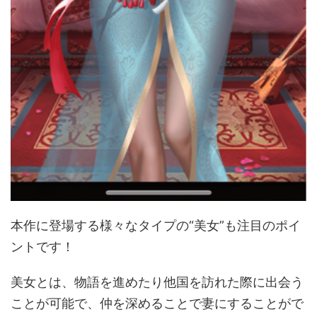
本作に登場する様々なタイプの“美女”も注目のポイ
ントです！
美女とは、物語を進めたり他国を訪れた際に出会う
ことが可能で、仲を深めることで妻にすることがで