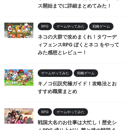
ス開始までに詳細まとめてみた！
RPG
ゲームやってみた
戦略ゲーム
ネコの大群で攻めまくれ！タワーデ
ィフェンスRPG ぼくとネコ をやって
みた感想とレビュー！
ゲームやってみた
戦略ゲーム
キノコ伝説究極ガイド！攻略法とお
すすめ職業まとめ
RPG
ゲームやってみた
戦国大名のお仕事は大忙し！歴史シ