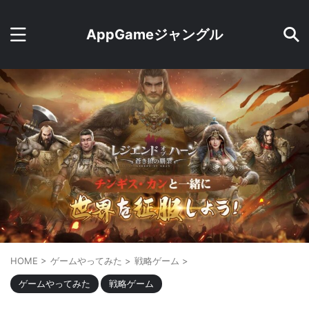
AppGameジャングル
HOME
>
ゲームやってみた
>
戦略ゲーム
>
ゲームやってみた
戦略ゲーム