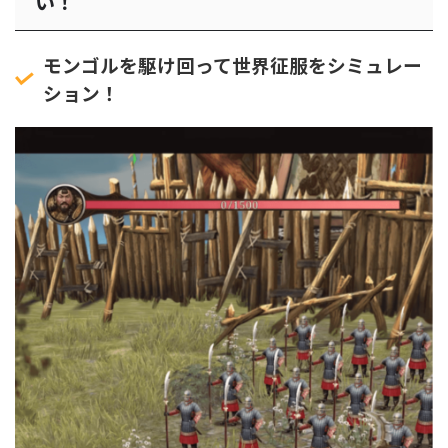
い！
モンゴルを駆け回って世界征服をシミュレー
ション！