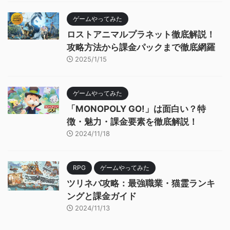
ゲームやってみた
ロストアニマルプラネット徹底解説！
攻略方法から課金パックまで徹底網羅
2025/1/15
ゲームやってみた
「MONOPOLY GO!」は面白い？特
徴・魅力・課金要素を徹底解説！
2024/11/18
RPG
ゲームやってみた
ツリネバ攻略：最強職業・猫霊ランキ
ングと課金ガイド
2024/11/13