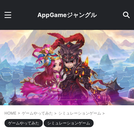
AppGameジャングル
HOME
>
ゲームやってみた
>
シミュレーションゲーム
>
ゲームやってみた
シミュレーションゲーム