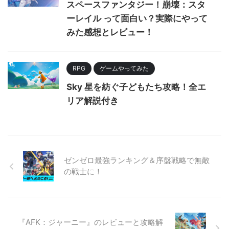
スペースファンタジー！崩壊：スタ
ーレイル って面白い？実際にやって
みた感想とレビュー！
RPG
ゲームやってみた
Sky 星を紡ぐ子どもたち攻略！全エ
リア解説付き
ゼンゼロ最強ランキング＆序盤戦略で無敵
の戦士に！
『AFK：ジャーニー』のレビューと攻略解