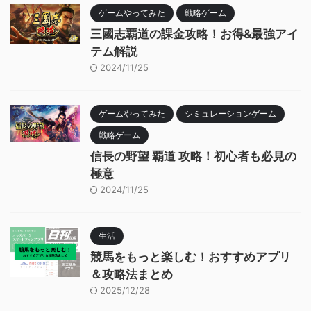
ゲームやってみた
戦略ゲーム
三國志覇道の課金攻略！お得&最強アイ
テム解説
2024/11/25
ゲームやってみた
シミュレーションゲーム
戦略ゲーム
信長の野望 覇道 攻略！初心者も必見の
極意
2024/11/25
生活
競馬をもっと楽しむ！おすすめアプリ
＆攻略法まとめ
2025/12/28