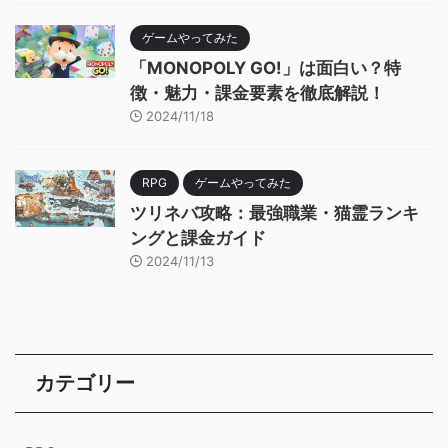
ゲームやってみた
「MONOPOLY GO!」は面白い？特
徴・魅力・課金要素を徹底解説！
2024/11/18
RPG
ゲームやってみた
ツリネバ攻略：最強職業・猫霊ランキ
ングと課金ガイド
2024/11/13
カテゴリー