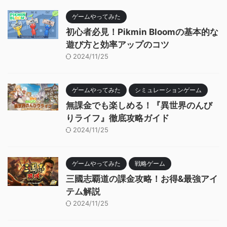
ゲームやってみた
初心者必見！Pikmin Bloomの基本的な
遊び方と効率アップのコツ
2024/11/25
ゲームやってみた
シミュレーションゲーム
無課金でも楽しめる！『異世界のんび
りライフ』徹底攻略ガイド
2024/11/25
ゲームやってみた
戦略ゲーム
三國志覇道の課金攻略！お得&最強アイ
テム解説
2024/11/25