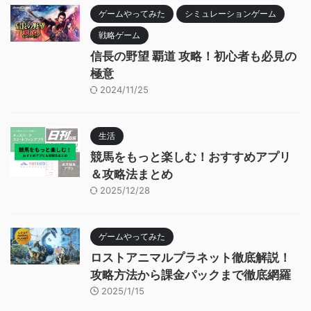
ゲームやってみた
シミュレーションゲーム
戦略ゲーム
信長の野望 覇道 攻略！初心者も必見の
極意
2024/11/25
生活
競馬をもっと楽しむ！おすすめアプリ
＆攻略法まとめ
2025/12/28
ゲームやってみた
ロストアニマルプラネット徹底解説！
攻略方法から課金パックまで徹底網羅
2025/1/15