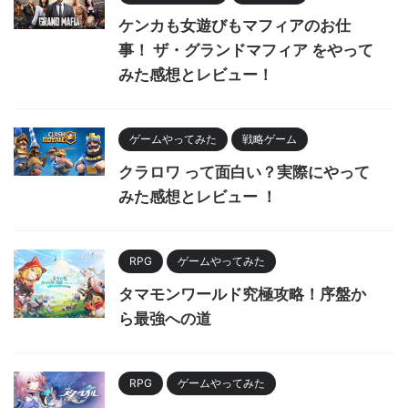
ケンカも女遊びもマフィアのお仕
事！ ザ・グランドマフィア をやって
みた感想とレビュー！
ゲームやってみた
戦略ゲーム
クラロワ って面白い？実際にやって
みた感想とレビュー ！
RPG
ゲームやってみた
タマモンワールド究極攻略！序盤か
ら最強への道
RPG
ゲームやってみた