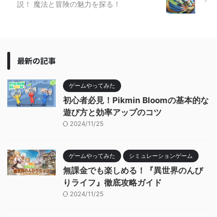
説！ 魔法と冒険の魅力を探る！
最新の記事
ゲームやってみた
初心者必見！Pikmin Bloomの基本的な
遊び方と効率アップのコツ
2024/11/25
ゲームやってみた
シミュレーションゲーム
無課金でも楽しめる！『異世界のんび
りライフ』徹底攻略ガイド
2024/11/25