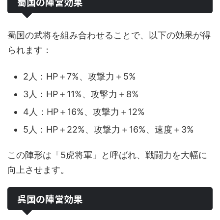
蜀国の陣営効果
蜀国の武将を組み合わせることで、以下の効果が得
られます：
2人：HP＋7%、攻撃力＋5%
3人：HP＋11%、攻撃力＋8%
4人：HP＋16%、攻撃力＋12%
5人：HP＋22%、攻撃力＋16%、速度＋3%
この陣形は「5虎将軍」と呼ばれ、戦闘力を大幅に
向上させます。
呉国の陣営効果