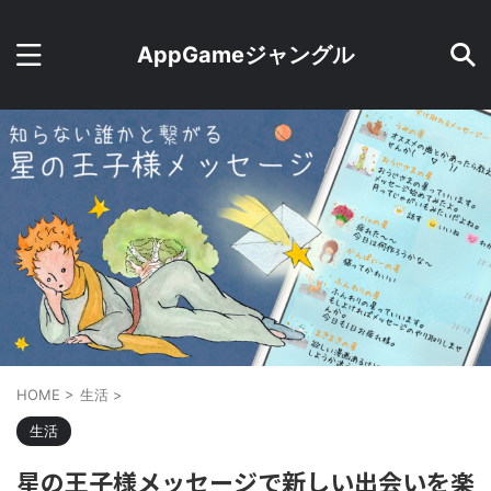
AppGameジャングル
HOME
>
生活
>
生活
星の王子様メッセージで新しい出会いを楽