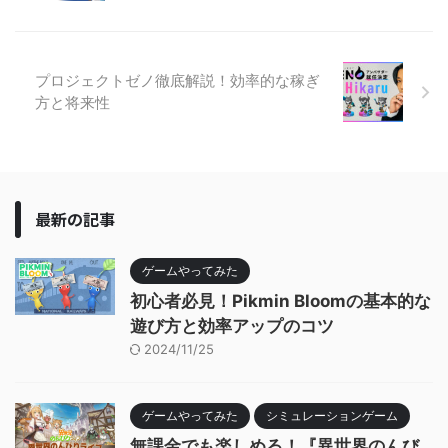
プロジェクトゼノ徹底解説！効率的な稼ぎ
方と将来性
最新の記事
ゲームやってみた
初心者必見！Pikmin Bloomの基本的な
遊び方と効率アップのコツ
2024/11/25
ゲームやってみた
シミュレーションゲーム
無課金でも楽しめる！『異世界のんび