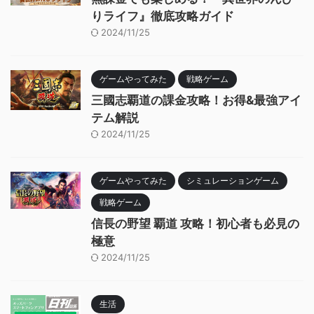
りライフ』徹底攻略ガイド
2024/11/25
ゲームやってみた
戦略ゲーム
三國志覇道の課金攻略！お得&最強アイ
テム解説
2024/11/25
ゲームやってみた
シミュレーションゲーム
戦略ゲーム
信長の野望 覇道 攻略！初心者も必見の
極意
2024/11/25
生活