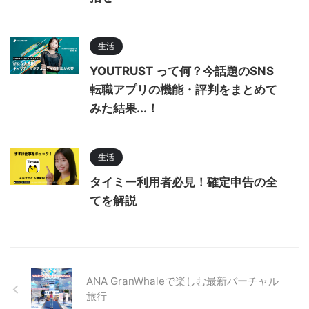
生活
YOUTRUST って何？今話題のSNS
転職アプリの機能・評判をまとめて
みた結果...！
生活
タイミー利用者必見！確定申告の全
てを解説
ANA GranWhaleで楽しむ最新バーチャル
旅行