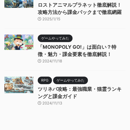
ロストアニマルプラネット徹底解説！
攻略方法から課金パックまで徹底網羅
2025/1/15
ゲームやってみた
「MONOPOLY GO!」は面白い？特
徴・魅力・課金要素を徹底解説！
2024/11/18
RPG
ゲームやってみた
ツリネバ攻略：最強職業・猫霊ランキ
ングと課金ガイド
2024/11/13