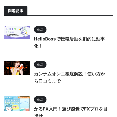
関連記事
生活
HelloBossで転職活動を劇的に効率
化！
生活
カンナムオンニ徹底解説！使い方か
ら口コミまで
生活
かるFX入門！遊び感覚でFXプロを目
指せ