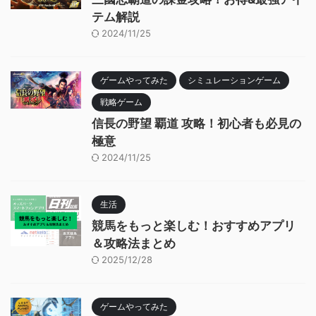
テム解説
2024/11/25
ゲームやってみた
シミュレーションゲーム
戦略ゲーム
信長の野望 覇道 攻略！初心者も必見の
極意
2024/11/25
生活
競馬をもっと楽しむ！おすすめアプリ
＆攻略法まとめ
2025/12/28
ゲームやってみた