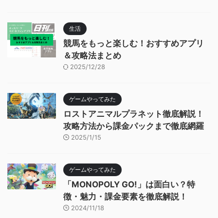
生活
競馬をもっと楽しむ！おすすめアプリ
＆攻略法まとめ
2025/12/28
ゲームやってみた
ロストアニマルプラネット徹底解説！
攻略方法から課金パックまで徹底網羅
2025/1/15
ゲームやってみた
「MONOPOLY GO!」は面白い？特
徴・魅力・課金要素を徹底解説！
2024/11/18