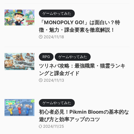
ゲームやってみた
「MONOPOLY GO!」は面白い？特
徴・魅力・課金要素を徹底解説！
2024/11/18
RPG
ゲームやってみた
ツリネバ攻略：最強職業・猫霊ランキ
ングと課金ガイド
2024/11/13
ゲームやってみた
初心者必見！Pikmin Bloomの基本的な
遊び方と効率アップのコツ
2024/11/25