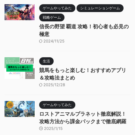
ゲームやってみた
シミュレーションゲーム
戦略ゲーム
信長の野望 覇道 攻略！初心者も必見の
極意
2024/11/25
生活
競馬をもっと楽しむ！おすすめアプリ
＆攻略法まとめ
2025/12/28
ゲームやってみた
ロストアニマルプラネット徹底解説！
攻略方法から課金パックまで徹底網羅
2025/1/15