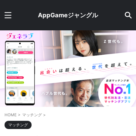
AppGameジャングル
HOME
>
マッチング
>
マッチング