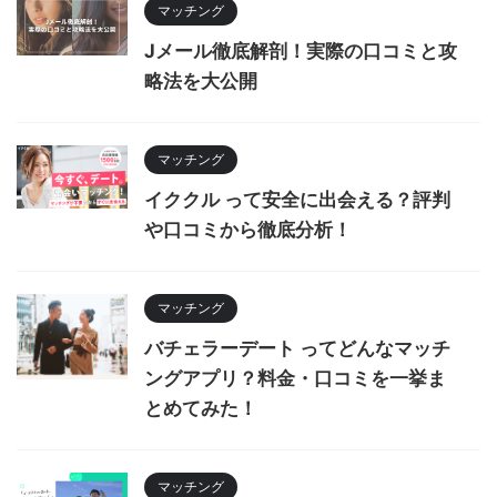
マッチング
Jメール徹底解剖！実際の口コミと攻
略法を大公開
マッチング
イククル って安全に出会える？評判
や口コミから徹底分析！
マッチング
バチェラーデート ってどんなマッチ
ングアプリ？料金・口コミを一挙ま
とめてみた！
マッチング