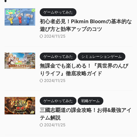
ゲームやってみた
初心者必見！Pikmin Bloomの基本的な
遊び方と効率アップのコツ
2024/11/25
ゲームやってみた
シミュレーションゲーム
無課金でも楽しめる！『異世界のんび
りライフ』徹底攻略ガイド
2024/11/25
ゲームやってみた
戦略ゲーム
三國志覇道の課金攻略！お得&最強アイ
テム解説
2024/11/25